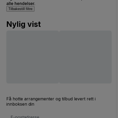
alle hendelser.
Tilbakestill filtre
Nylig vist
Få hotte arrangementer og tilbud levert rett i
innboksen din
E-
postadresse