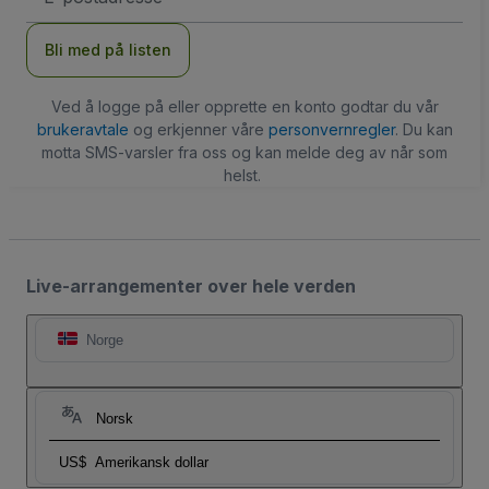
Bli med på listen
Ved å logge på eller opprette en konto godtar du vår
brukeravtale
og erkjenner våre
personvernregler
. Du kan
motta SMS-varsler fra oss og kan melde deg av når som
helst.
Live-arrangementer over hele verden
Norge
Norsk
US$
Amerikansk dollar