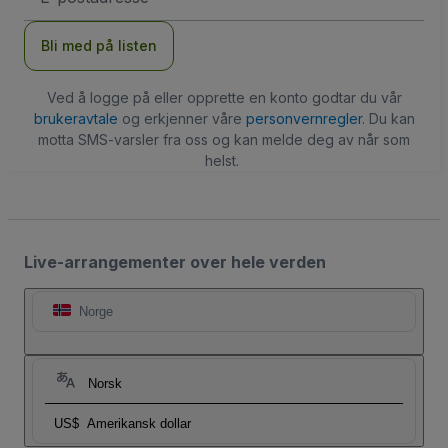
Bli med på listen
Ved å logge på eller opprette en konto godtar du vår
brukeravtale
og erkjenner våre
personvernregler
. Du kan
motta SMS-varsler fra oss og kan melde deg av når som
helst.
Live-arrangementer over hele verden
Norge
Norsk
US$
Amerikansk dollar