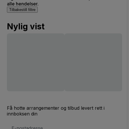
alle hendelser.
Tilbakestill filtre
Nylig vist
Få hotte arrangementer og tilbud levert rett i
innboksen din
E-
postadresse