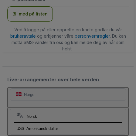
Bli med på listen
Ved å logge på eller opprette en konto godtar du vår
brukeravtale
og erkjenner våre
personvernregler
. Du kan
motta SMS-varsler fra oss og kan melde deg av når som
helst.
Live-arrangementer over hele verden
Norge
Norsk
US$
Amerikansk dollar