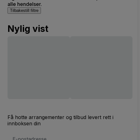
alle hendelser.
Tilbakestill filtre
Nylig vist
Få hotte arrangementer og tilbud levert rett i
innboksen din
E-
postadresse