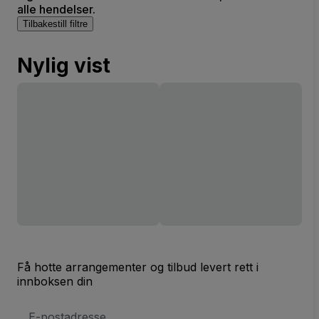
alle hendelser.
Tilbakestill filtre
Nylig vist
Få hotte arrangementer og tilbud levert rett i
innboksen din
E-
postadresse