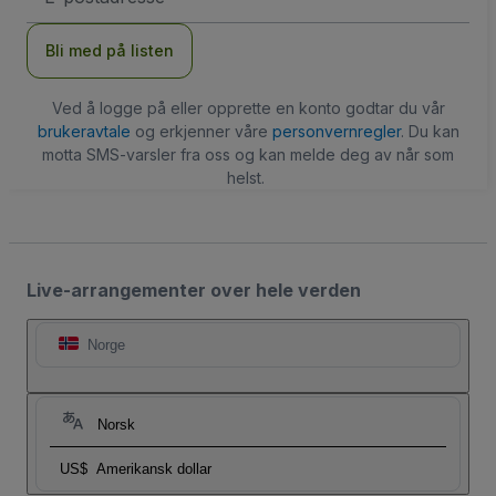
Bli med på listen
Ved å logge på eller opprette en konto godtar du vår
brukeravtale
og erkjenner våre
personvernregler
. Du kan
motta SMS-varsler fra oss og kan melde deg av når som
helst.
Live-arrangementer over hele verden
Norge
Norsk
US$
Amerikansk dollar