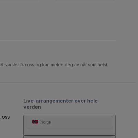
S-varsler fra oss og kan melde deg av når som helst.
Live-arrangementer over hele
verden
t oss
Norge