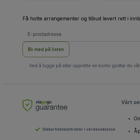
Få hotte arrangementer og tilbud levert rett i inn
E-
postadresse
Bli med på listen
Ved å logge på eller opprette en konto godtar du vå
Vårt se
Om
Sikkerhetskontroller i verdensklasse
Åp