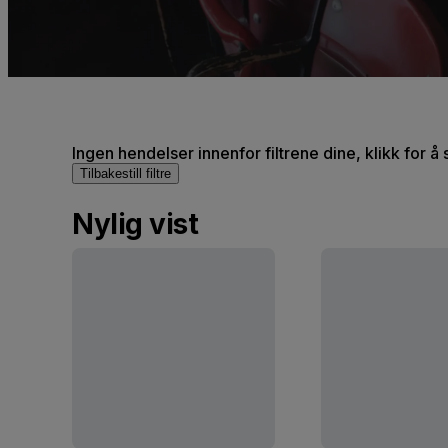
Ingen hendelser innenfor filtrene dine, klikk for å 
Tilbakestill filtre
Nylig vist