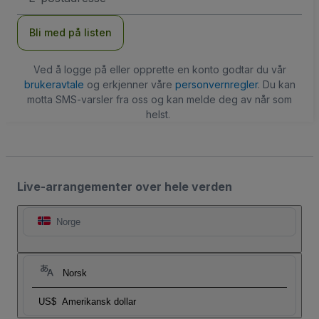
Bli med på listen
Ved å logge på eller opprette en konto godtar du vår
brukeravtale
og erkjenner våre
personvernregler
. Du kan
motta SMS-varsler fra oss og kan melde deg av når som
helst.
Live-arrangementer over hele verden
Norge
Norsk
US$
Amerikansk dollar