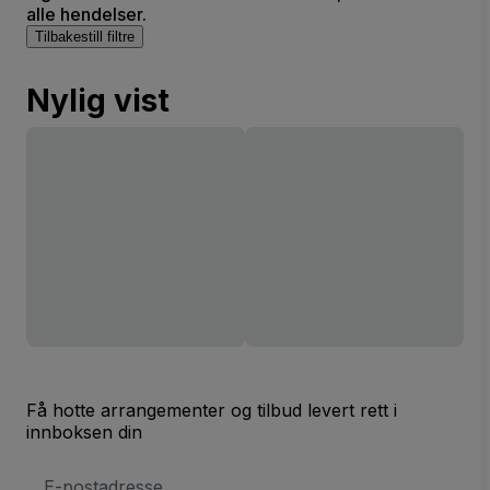
alle hendelser.
Tilbakestill filtre
Nylig vist
Få hotte arrangementer og tilbud levert rett i
innboksen din
E-
postadresse