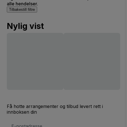
alle hendelser.
Tilbakestill filtre
Nylig vist
Få hotte arrangementer og tilbud levert rett i
innboksen din
E-
postadresse