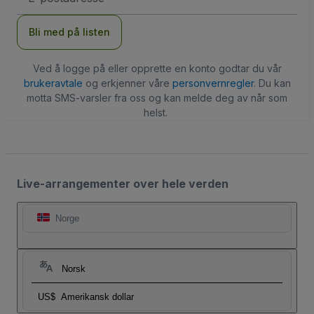
Bli med på listen
Ved å logge på eller opprette en konto godtar du vår
brukeravtale
og erkjenner våre
personvernregler
. Du kan
motta SMS-varsler fra oss og kan melde deg av når som
helst.
Live-arrangementer over hele verden
Norge
Norsk
US$
Amerikansk dollar