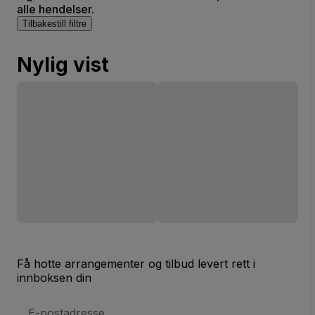
alle hendelser.
Tilbakestill filtre
Nylig vist
Få hotte arrangementer og tilbud levert rett i
innboksen din
E-
postadresse