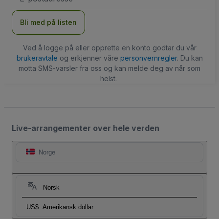
Bli med på listen
Ved å logge på eller opprette en konto godtar du vår
brukeravtale
og erkjenner våre
personvernregler
. Du kan
motta SMS-varsler fra oss og kan melde deg av når som
helst.
Live-arrangementer over hele verden
Norge
Norsk
US$
Amerikansk dollar