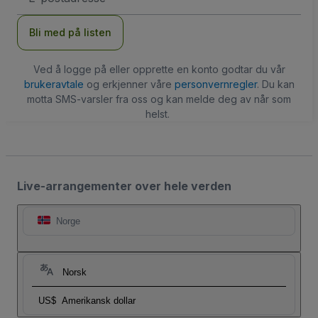
Bli med på listen
Ved å logge på eller opprette en konto godtar du vår
brukeravtale
og erkjenner våre
personvernregler
. Du kan
motta SMS-varsler fra oss og kan melde deg av når som
helst.
Live-arrangementer over hele verden
Norge
Norsk
US$
Amerikansk dollar