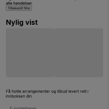
alle hendelser.
Tilbakestill filtre
Nylig vist
Få hotte arrangementer og tilbud levert rett i
innboksen din
E-
postadresse