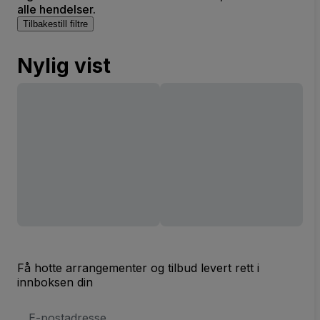
alle hendelser.
Tilbakestill filtre
Nylig vist
Få hotte arrangementer og tilbud levert rett i
innboksen din
E-
postadresse