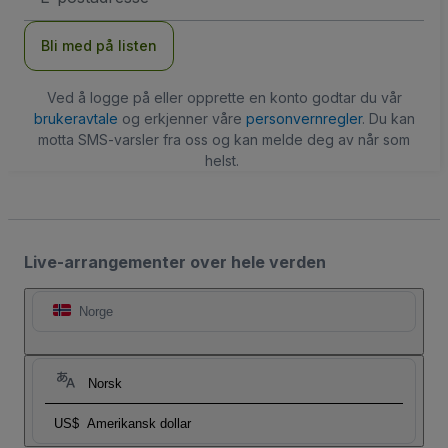
Bli med på listen
Ved å logge på eller opprette en konto godtar du vår
brukeravtale
og erkjenner våre
personvernregler
. Du kan
motta SMS-varsler fra oss og kan melde deg av når som
helst.
Live-arrangementer over hele verden
Norge
Norsk
US$
Amerikansk dollar