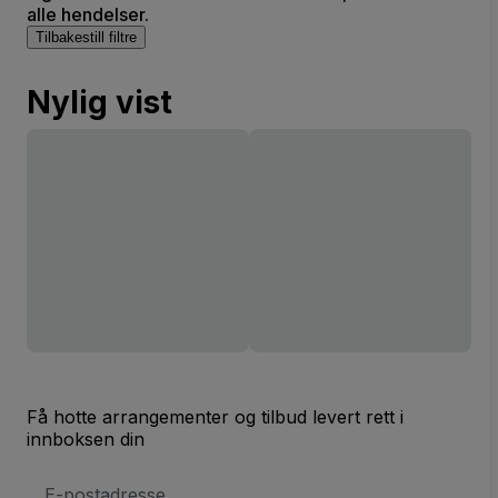
alle hendelser.
Tilbakestill filtre
Nylig vist
Få hotte arrangementer og tilbud levert rett i
innboksen din
E-
postadresse