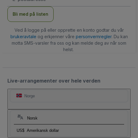
Bli med på listen
Ved å logge på eller opprette en konto godtar du vår
brukeravtale
og erkjenner våre
personvernregler
. Du kan
motta SMS-varsler fra oss og kan melde deg av når som
helst.
Live-arrangementer over hele verden
Norge
Norsk
US$
Amerikansk dollar