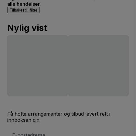
alle hendelser.
Tilbakestill filtre
Nylig vist
Få hotte arrangementer og tilbud levert rett i
innboksen din
E-
postadresse