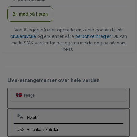
Bli med på listen
Ved å logge på eller opprette en konto godtar du vår
brukeravtale
og erkjenner våre
personvernregler
. Du kan
motta SMS-varsler fra oss og kan melde deg av når som
helst.
Live-arrangementer over hele verden
Norge
Norsk
US$
Amerikansk dollar