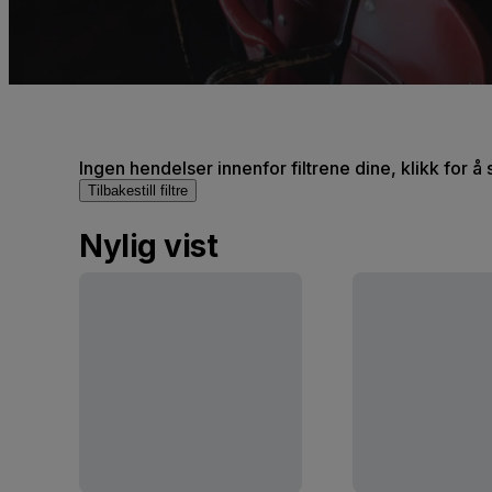
Ingen hendelser innenfor filtrene dine, klikk for å 
Tilbakestill filtre
Nylig vist