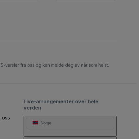
S-varsler fra oss og kan melde deg av når som helst.
Live-arrangementer over hele
verden
t oss
Norge