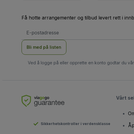
Få hotte arrangementer og tilbud levert rett i inn
E-
postadresse
Bli med på listen
Ved å logge på eller opprette en konto godtar du vå
Vårt se
Om
Sikkerhetskontroller i verdensklasse
Åp