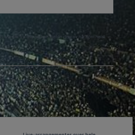
S-varsler fra oss og kan melde deg av når som helst.
Live-arrangementer over hele