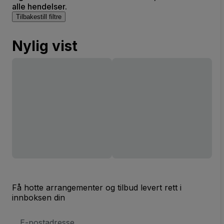
alle hendelser.
Tilbakestill filtre
Nylig vist
Få hotte arrangementer og tilbud levert rett i
innboksen din
E-
postadresse