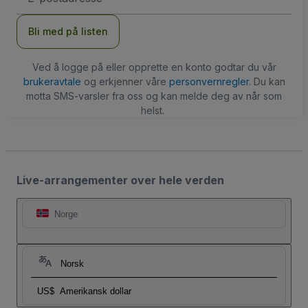
Bli med på listen
Ved å logge på eller opprette en konto godtar du vår
brukeravtale
og erkjenner våre
personvernregler
. Du kan
motta SMS-varsler fra oss og kan melde deg av når som
helst.
Live-arrangementer over hele verden
Norge
Norsk
US$
Amerikansk dollar