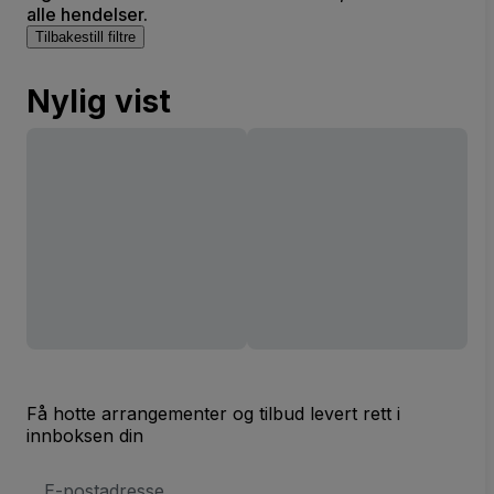
alle hendelser.
Tilbakestill filtre
Nylig vist
Få hotte arrangementer og tilbud levert rett i
innboksen din
E-
postadresse