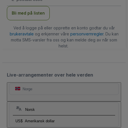
Bli med på listen
Ved å logge på eller opprette en konto godtar du vår
brukeravtale
og erkjenner våre
personvernregler
. Du kan
motta SMS-varsler fra oss og kan melde deg av når som
helst.
Live-arrangementer over hele verden
Norge
Norsk
US$
Amerikansk dollar