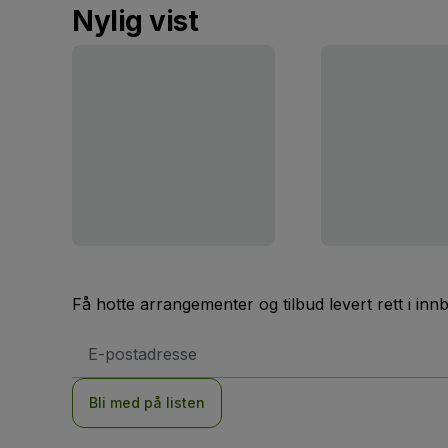
Nylig vist
Få hotte arrangementer og tilbud levert rett i inn
E-
postadresse
Bli med på listen