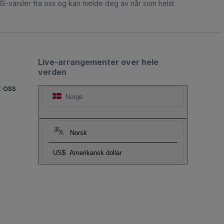
S-varsler fra oss og kan melde deg av når som helst.
Live-arrangementer over hele
verden
t oss
Norge
Norsk
US$
Amerikansk dollar