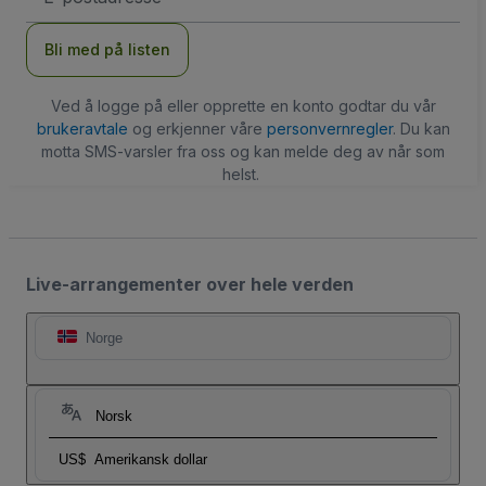
Bli med på listen
Ved å logge på eller opprette en konto godtar du vår
brukeravtale
og erkjenner våre
personvernregler
. Du kan
motta SMS-varsler fra oss og kan melde deg av når som
helst.
Live-arrangementer over hele verden
Norge
Norsk
US$
Amerikansk dollar