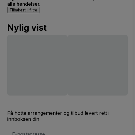
alle hendelser.
Tilbakestill filtre
Nylig vist
Få hotte arrangementer og tilbud levert rett i
innboksen din
E-
postadresse