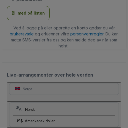
Bli med på listen
Ved å logge på eller opprette en konto godtar du vår
brukeravtale
og erkjenner våre
personvernregler
. Du kan
motta SMS-varsler fra oss og kan melde deg av når som
helst.
Live-arrangementer over hele verden
Norge
Norsk
US$
Amerikansk dollar