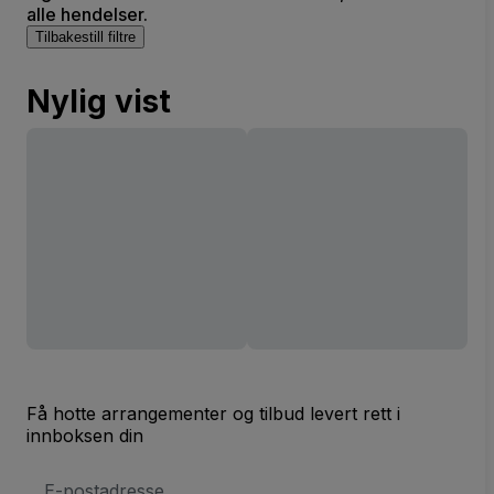
alle hendelser.
Tilbakestill filtre
Nylig vist
Få hotte arrangementer og tilbud levert rett i
innboksen din
E-
postadresse