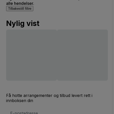
alle hendelser.
Tilbakestill filtre
Nylig vist
Få hotte arrangementer og tilbud levert rett i
innboksen din
E-
postadresse