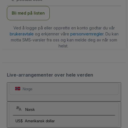
Bli med på listen
Ved å logge på eller opprette en konto godtar du vår
brukeravtale
og erkjenner våre
personvernregler
. Du kan
motta SMS-varsler fra oss og kan melde deg av når som
helst.
Live-arrangementer over hele verden
Norge
Norsk
US$
Amerikansk dollar