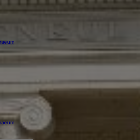
naeum
naeum