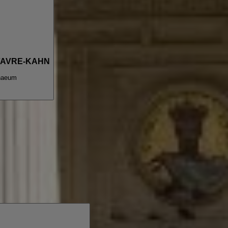
 FAVRE-KAHN
naeum