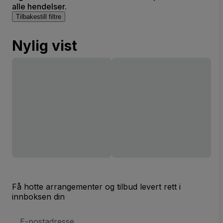
alle hendelser.
Tilbakestill filtre
Nylig vist
Få hotte arrangementer og tilbud levert rett i
innboksen din
E-
postadresse