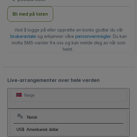
Bli med på listen
Ved å logge på eller opprette en konto godtar du vår
brukeravtale
og erkjenner våre
personvernregler
. Du kan
motta SMS-varsler fra oss og kan melde deg av når som
helst.
Live-arrangementer over hele verden
Norge
Norsk
US$
Amerikansk dollar