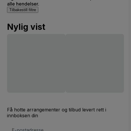
alle hendelser.
Tilbakestill filtre
Nylig vist
Få hotte arrangementer og tilbud levert rett i
innboksen din
E-
postadresse