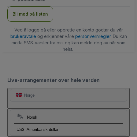
Bli med på listen
Ved å logge på eller opprette en konto godtar du vår
brukeravtale
og erkjenner våre
personvernregler
. Du kan
motta SMS-varsler fra oss og kan melde deg av når som
helst.
Live-arrangementer over hele verden
Norge
Norsk
US$
Amerikansk dollar