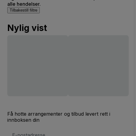
alle hendelser.
Tilbakestill filtre
Nylig vist
Få hotte arrangementer og tilbud levert rett i
innboksen din
E-
postadresse