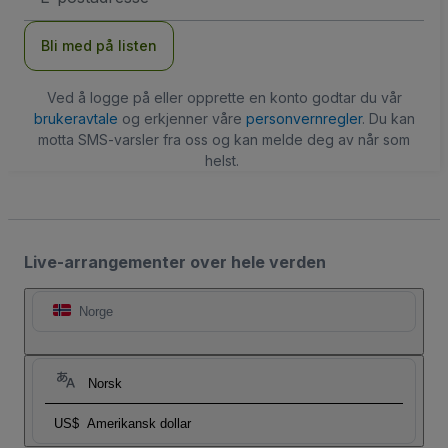
Bli med på listen
Ved å logge på eller opprette en konto godtar du vår
brukeravtale
og erkjenner våre
personvernregler
. Du kan
motta SMS-varsler fra oss og kan melde deg av når som
helst.
Live-arrangementer over hele verden
Norge
Norsk
US$
Amerikansk dollar