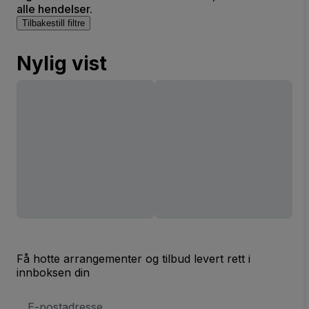
alle hendelser.
Tilbakestill filtre
Nylig vist
Få hotte arrangementer og tilbud levert rett i
innboksen din
E-
postadresse