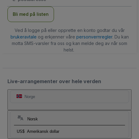
Bli med på listen
Ved å logge på eller opprette en konto godtar du vår
brukeravtale
og erkjenner våre
personvernregler
. Du kan
motta SMS-varsler fra oss og kan melde deg av når som
helst.
Live-arrangementer over hele verden
Norge
Norsk
US$
Amerikansk dollar