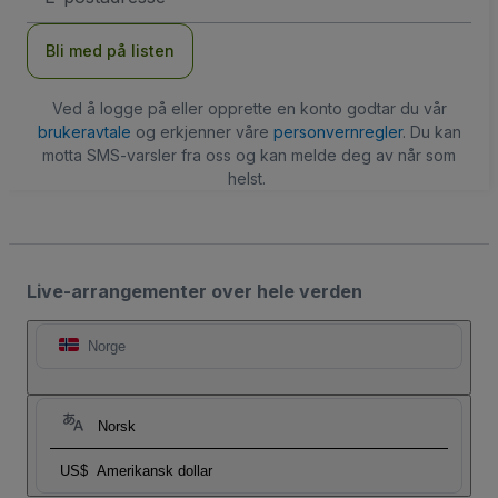
Bli med på listen
Ved å logge på eller opprette en konto godtar du vår
brukeravtale
og erkjenner våre
personvernregler
. Du kan
motta SMS-varsler fra oss og kan melde deg av når som
helst.
Live-arrangementer over hele verden
Norge
Norsk
US$
Amerikansk dollar