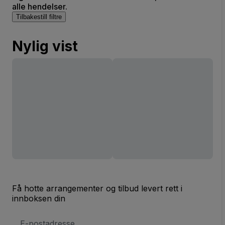
alle hendelser.
Tilbakestill filtre
Nylig vist
Få hotte arrangementer og tilbud levert rett i
innboksen din
E-
postadresse