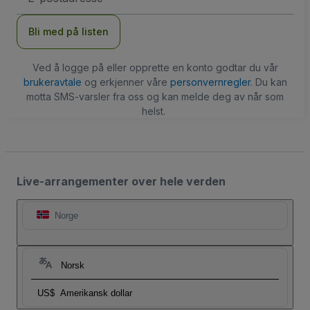
Bli med på listen
Ved å logge på eller opprette en konto godtar du vår
brukeravtale
og erkjenner våre
personvernregler
. Du kan
motta SMS-varsler fra oss og kan melde deg av når som
helst.
Live-arrangementer over hele verden
Norge
Norsk
US$
Amerikansk dollar