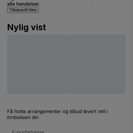
alle hendelser.
Tilbakestill filtre
Nylig vist
Få hotte arrangementer og tilbud levert rett i
innboksen din
E-
postadresse