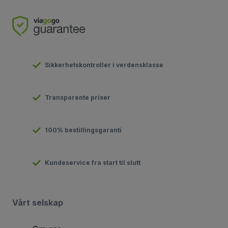
Sikkerhetskontroller i verdensklasse
Transparente priser
100% bestillingsgaranti
Kundeservice fra start til slutt
Vårt selskap