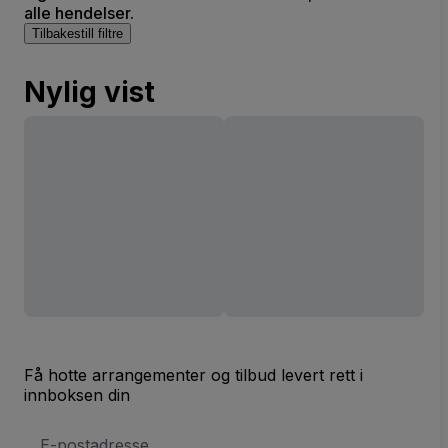
alle hendelser.
Tilbakestill filtre
Nylig vist
Få hotte arrangementer og tilbud levert rett i
innboksen din
E-
postadresse