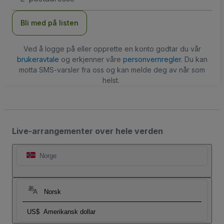
Bli med på listen
Ved å logge på eller opprette en konto godtar du vår
brukeravtale
og erkjenner våre
personvernregler
. Du kan
motta SMS-varsler fra oss og kan melde deg av når som
helst.
Live-arrangementer over hele verden
Norge
Norsk
US$
Amerikansk dollar