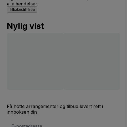
alle hendelser.
Tilbakestill filtre
Nylig vist
Få hotte arrangementer og tilbud levert rett i
innboksen din
E-
postadresse