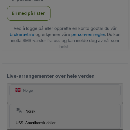
Bli med på listen
Ved å logge på eller opprette en konto godtar du vår
brukeravtale
og erkjenner våre
personvernregler
. Du kan
motta SMS-varsler fra oss og kan melde deg av når som
helst.
Live-arrangementer over hele verden
Norge
Norsk
US$
Amerikansk dollar