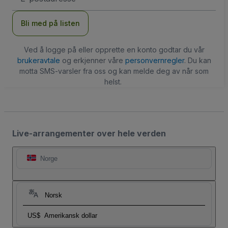
Bli med på listen
Ved å logge på eller opprette en konto godtar du vår
brukeravtale
og erkjenner våre
personvernregler
. Du kan
motta SMS-varsler fra oss og kan melde deg av når som
helst.
Live-arrangementer over hele verden
Norge
Norsk
US$
Amerikansk dollar