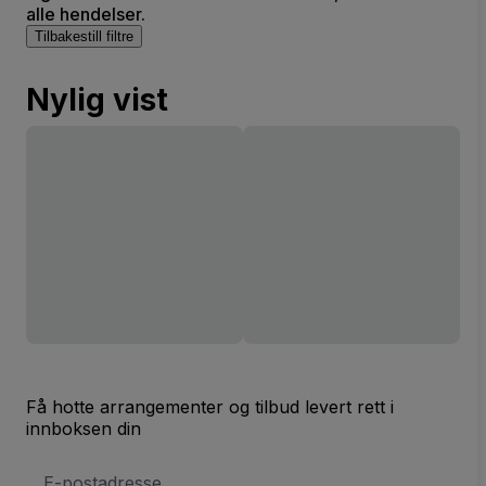
alle hendelser.
Tilbakestill filtre
Nylig vist
Få hotte arrangementer og tilbud levert rett i
innboksen din
E-
postadresse