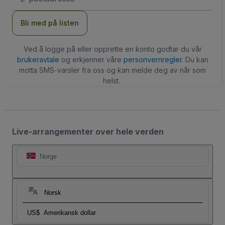
Bli med på listen
Ved å logge på eller opprette en konto godtar du vår
brukeravtale
og erkjenner våre
personvernregler
. Du kan
motta SMS-varsler fra oss og kan melde deg av når som
helst.
Live-arrangementer over hele verden
Norge
Norsk
US$
Amerikansk dollar