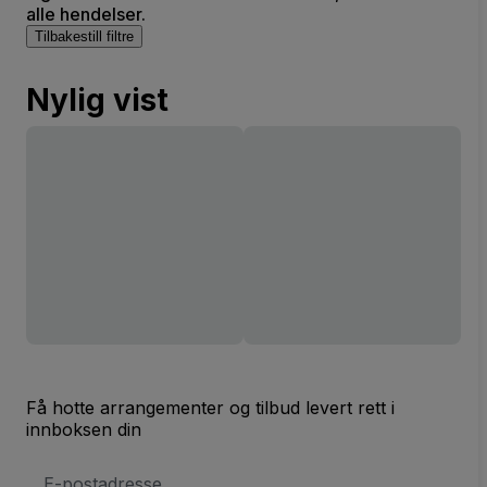
alle hendelser.
Tilbakestill filtre
Nylig vist
Få hotte arrangementer og tilbud levert rett i
innboksen din
E-
postadresse