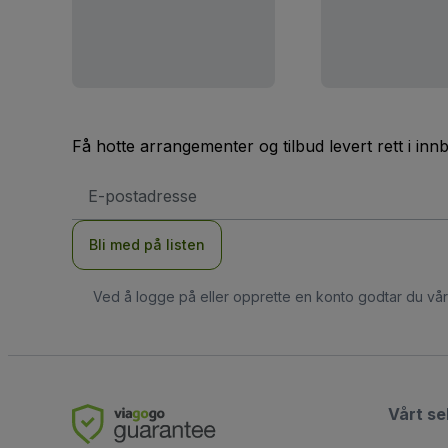
Få hotte arrangementer og tilbud levert rett i inn
E-
postadresse
Bli med på listen
Ved å logge på eller opprette en konto godtar du vå
Vårt se