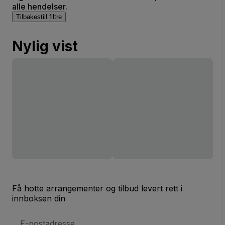
alle hendelser.
Tilbakestill filtre
Nylig vist
Få hotte arrangementer og tilbud levert rett i
innboksen din
E-
postadresse