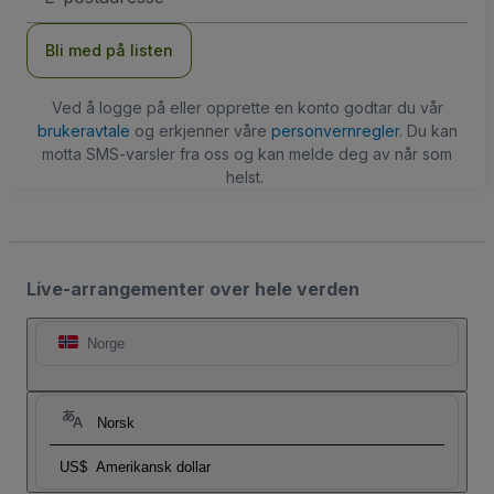
Bli med på listen
Ved å logge på eller opprette en konto godtar du vår
brukeravtale
og erkjenner våre
personvernregler
. Du kan
motta SMS-varsler fra oss og kan melde deg av når som
helst.
Live-arrangementer over hele verden
Norge
Norsk
US$
Amerikansk dollar