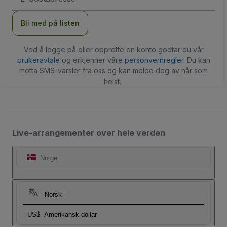
Bli med på listen
Ved å logge på eller opprette en konto godtar du vår
brukeravtale
og erkjenner våre
personvernregler
. Du kan
motta SMS-varsler fra oss og kan melde deg av når som
helst.
Live-arrangementer over hele verden
Norge
Norsk
US$
Amerikansk dollar