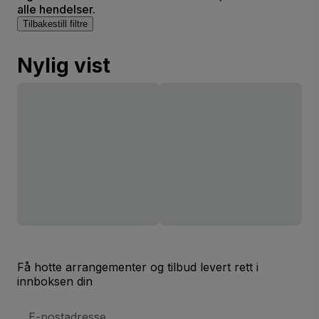
alle hendelser.
Tilbakestill filtre
Nylig vist
Få hotte arrangementer og tilbud levert rett i
innboksen din
E-
postadresse