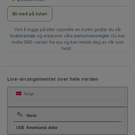
Bli med på listen
Ved å logge på eller opprette en konto godtar du vår
brukeravtale
og erkjenner våre
personvernregler
. Du kan
motta SMS-varsler fra oss og kan melde deg av når som
helst.
Live-arrangementer over hele verden
Norge
Norsk
US$
Amerikansk dollar