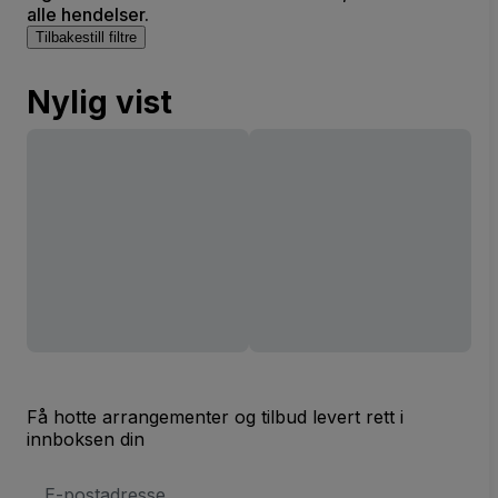
alle hendelser.
Tilbakestill filtre
Nylig vist
Få hotte arrangementer og tilbud levert rett i
innboksen din
E-
postadresse