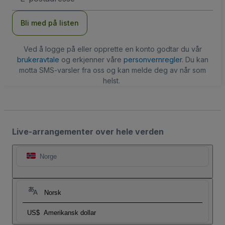
Bli med på listen
Ved å logge på eller opprette en konto godtar du vår
brukeravtale
og erkjenner våre
personvernregler
. Du kan
motta SMS-varsler fra oss og kan melde deg av når som
helst.
Live-arrangementer over hele verden
Norge
Norsk
US$
Amerikansk dollar