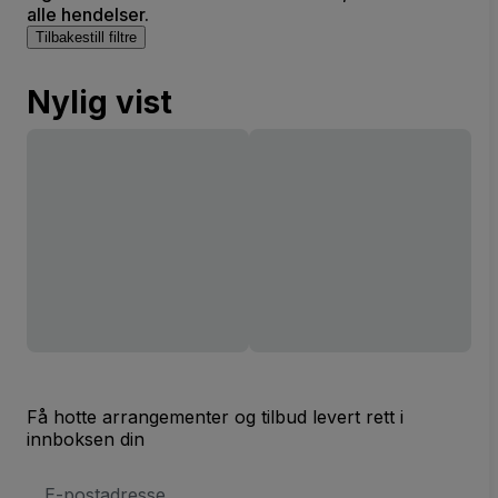
alle hendelser.
Tilbakestill filtre
Nylig vist
Få hotte arrangementer og tilbud levert rett i
innboksen din
E-
postadresse