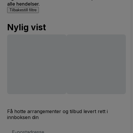
alle hendelser.
Tilbakestill filtre
Nylig vist
Få hotte arrangementer og tilbud levert rett i
innboksen din
E-
postadresse