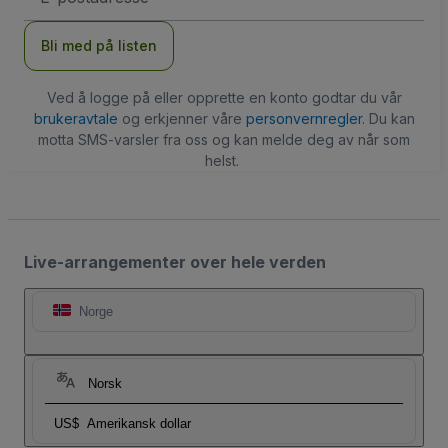
Bli med på listen
Ved å logge på eller opprette en konto godtar du vår
brukeravtale
og erkjenner våre
personvernregler
. Du kan
motta SMS-varsler fra oss og kan melde deg av når som
helst.
Live-arrangementer over hele verden
Norge
Norsk
US$
Amerikansk dollar