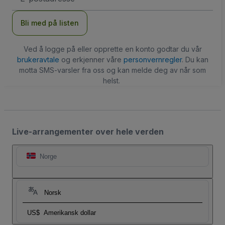
Bli med på listen
Ved å logge på eller opprette en konto godtar du vår
brukeravtale
og erkjenner våre
personvernregler
. Du kan
motta SMS-varsler fra oss og kan melde deg av når som
helst.
Live-arrangementer over hele verden
Norge
Norsk
US$
Amerikansk dollar