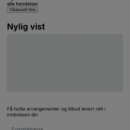
alle hendelser.
Tilbakestill filtre
Nylig vist
Få hotte arrangementer og tilbud levert rett i
innboksen din
E-
postadresse