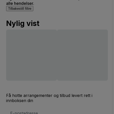
alle hendelser.
Tilbakestill filtre
Nylig vist
Få hotte arrangementer og tilbud levert rett i
innboksen din
E-
postadresse