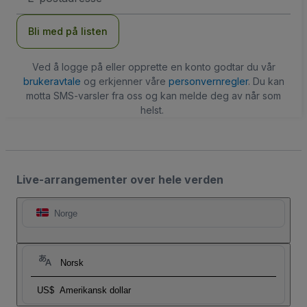
Bli med på listen
Ved å logge på eller opprette en konto godtar du vår
brukeravtale
og erkjenner våre
personvernregler
. Du kan
motta SMS-varsler fra oss og kan melde deg av når som
helst.
Live-arrangementer over hele verden
Norge
Norsk
US$
Amerikansk dollar