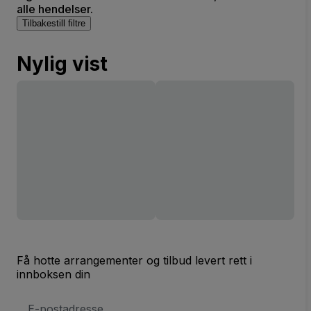
alle hendelser.
Tilbakestill filtre
Nylig vist
Få hotte arrangementer og tilbud levert rett i
innboksen din
E-
postadresse