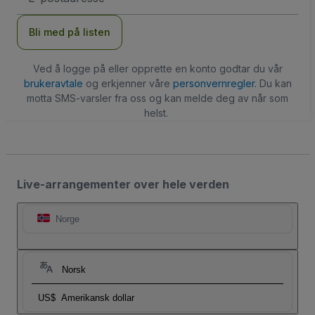
Bli med på listen
Ved å logge på eller opprette en konto godtar du vår
brukeravtale
og erkjenner våre
personvernregler
. Du kan
motta SMS-varsler fra oss og kan melde deg av når som
helst.
Live-arrangementer over hele verden
Norge
Norsk
US$
Amerikansk dollar