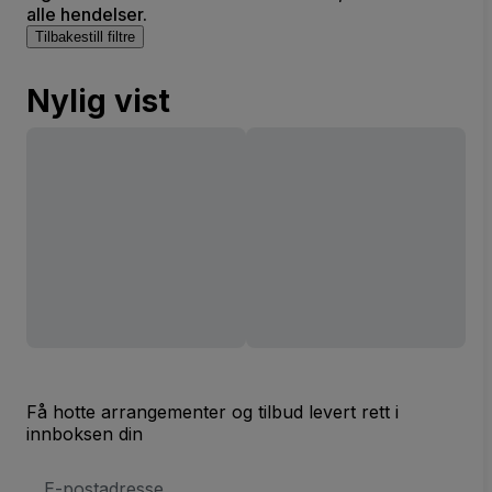
alle hendelser.
Tilbakestill filtre
Nylig vist
Få hotte arrangementer og tilbud levert rett i
innboksen din
E-
postadresse