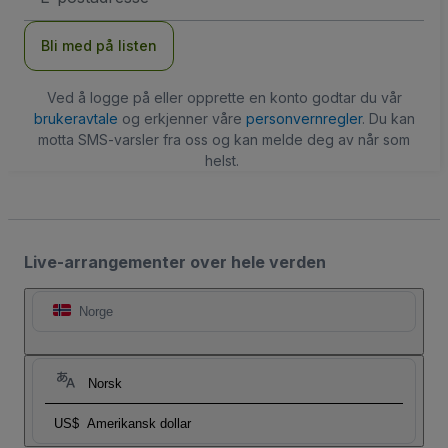
Bli med på listen
Ved å logge på eller opprette en konto godtar du vår
brukeravtale
og erkjenner våre
personvernregler
. Du kan
motta SMS-varsler fra oss og kan melde deg av når som
helst.
Live-arrangementer over hele verden
Norge
Norsk
US$
Amerikansk dollar