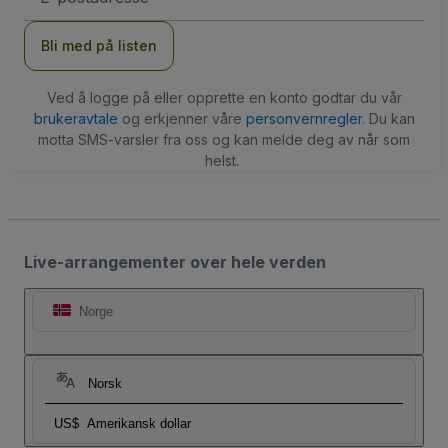
Bli med på listen
Ved å logge på eller opprette en konto godtar du vår
brukeravtale
og erkjenner våre
personvernregler
. Du kan
motta SMS-varsler fra oss og kan melde deg av når som
helst.
Live-arrangementer over hele verden
Norge
Norsk
US$
Amerikansk dollar