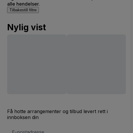
alle hendelser.
Tilbakestill filtre
Nylig vist
Få hotte arrangementer og tilbud levert rett i
innboksen din
E-
postadresse