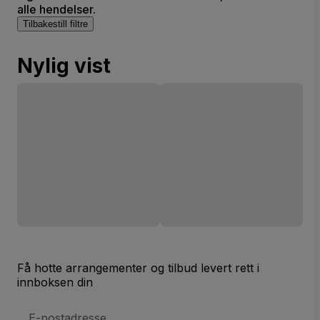
alle hendelser.
Tilbakestill filtre
Nylig vist
Få hotte arrangementer og tilbud levert rett i
innboksen din
E-
postadresse