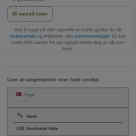
Bli med på listen
Ved å logge på eller opprette en konto godtar du vår
brukeravtale
og erkjenner våre
personvernregler
. Du kan
motta SMS-varsler fra oss og kan melde deg av når som
helst.
Live-arrangementer over hele verden
Norge
Norsk
US$
Amerikansk dollar