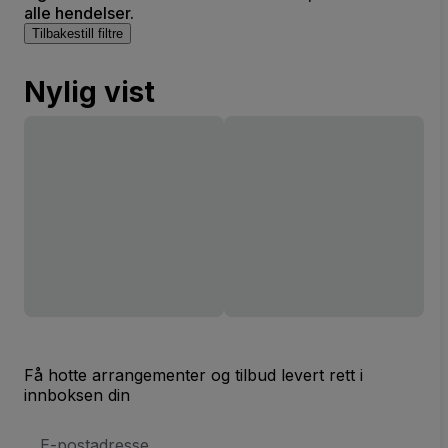
alle hendelser.
Tilbakestill filtre
Nylig vist
Få hotte arrangementer og tilbud levert rett i
innboksen din
E-
postadresse