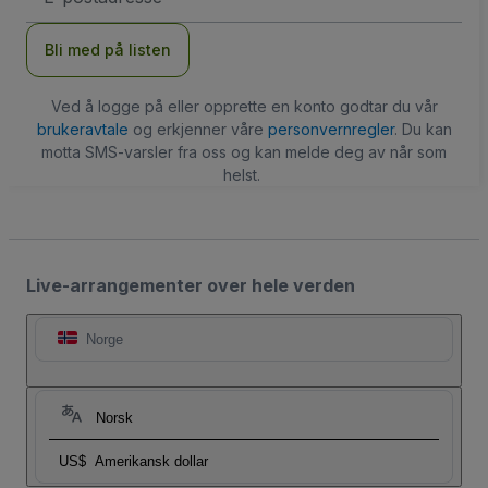
Bli med på listen
Ved å logge på eller opprette en konto godtar du vår
brukeravtale
og erkjenner våre
personvernregler
. Du kan
motta SMS-varsler fra oss og kan melde deg av når som
helst.
Live-arrangementer over hele verden
Norge
Norsk
US$
Amerikansk dollar