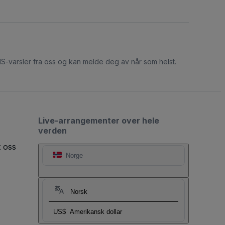
S-varsler fra oss og kan melde deg av når som helst.
Live-arrangementer over hele
verden
t oss
Norge
Norsk
US$
Amerikansk dollar