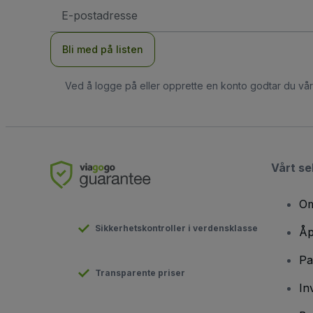
E-
postadresse
Bli med på listen
Ved å logge på eller opprette en konto godtar du vå
Vårt se
Om
Sikkerhetskontroller i verdensklasse
Åp
Pa
Transparente priser
In