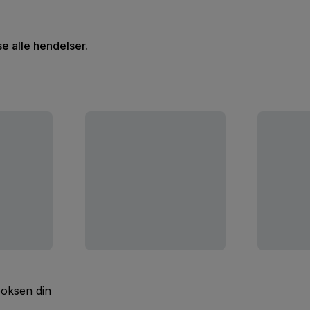
se alle hendelser.
boksen din