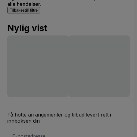
alle hendelser.
Tilbakestill filtre
Nylig vist
Få hotte arrangementer og tilbud levert rett i
innboksen din
E-
postadresse