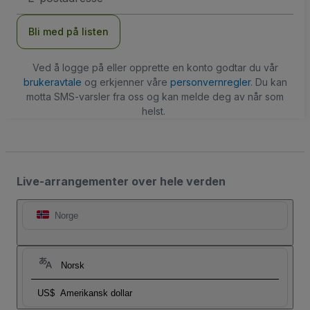
Bli med på listen
Ved å logge på eller opprette en konto godtar du vår
brukeravtale
og erkjenner våre
personvernregler
. Du kan
motta SMS-varsler fra oss og kan melde deg av når som
helst.
Live-arrangementer over hele verden
Norge
Norsk
US$
Amerikansk dollar