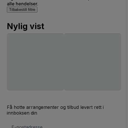
alle hendelser.
Tilbakestill filtre
Nylig vist
Få hotte arrangementer og tilbud levert rett i
innboksen din
E-
postadresse