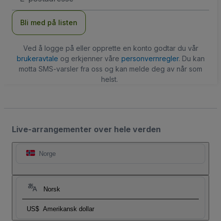
Bli med på listen
Ved å logge på eller opprette en konto godtar du vår
brukeravtale
og erkjenner våre
personvernregler
. Du kan
motta SMS-varsler fra oss og kan melde deg av når som
helst.
Live-arrangementer over hele verden
Norge
Norsk
US$
Amerikansk dollar