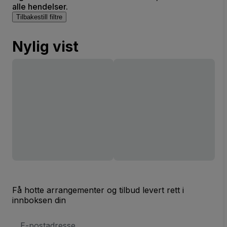
alle hendelser.
Tilbakestill filtre
Nylig vist
Få hotte arrangementer og tilbud levert rett i
innboksen din
E-
postadresse