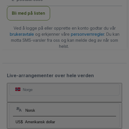
Bli med på listen
Ved å logge på eller opprette en konto godtar du vår
brukeravtale
og erkjenner våre
personvernregler
. Du kan
motta SMS-varsler fra oss og kan melde deg av når som
helst.
Live-arrangementer over hele verden
Norge
Norsk
US$
Amerikansk dollar