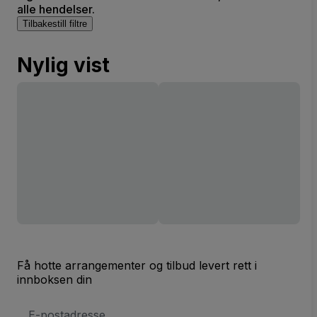
alle hendelser.
Tilbakestill filtre
Nylig vist
Få hotte arrangementer og tilbud levert rett i
innboksen din
E-
postadresse