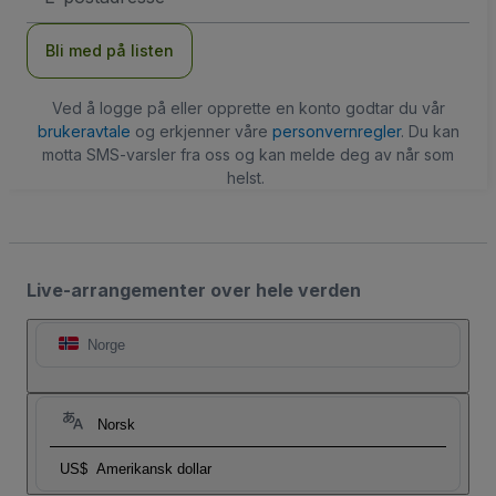
Bli med på listen
Ved å logge på eller opprette en konto godtar du vår
brukeravtale
og erkjenner våre
personvernregler
. Du kan
motta SMS-varsler fra oss og kan melde deg av når som
helst.
Live-arrangementer over hele verden
Norge
Norsk
US$
Amerikansk dollar