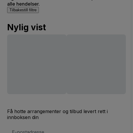
alle hendelser.
Tilbakestill filtre
Nylig vist
Få hotte arrangementer og tilbud levert rett i
innboksen din
E-
postadresse