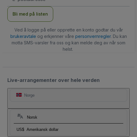
Bli med på listen
Ved å logge på eller opprette en konto godtar du vår
brukeravtale
og erkjenner våre
personvernregler
. Du kan
motta SMS-varsler fra oss og kan melde deg av når som
helst.
Live-arrangementer over hele verden
Norge
Norsk
US$
Amerikansk dollar